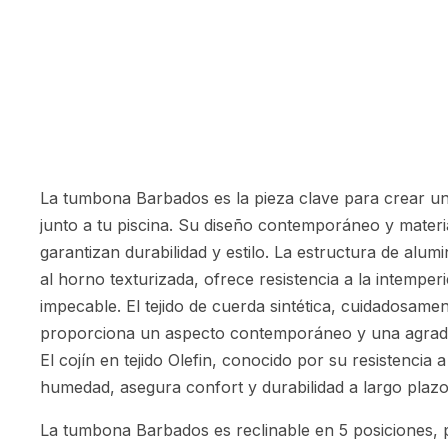
La tumbona Barbados es la pieza clave para crear un 
junto a tu piscina. Su diseño contemporáneo y materia
garantizan durabilidad y estilo. La estructura de alumi
al horno texturizada, ofrece resistencia a la intempe
impecable. El tejido de cuerda sintética, cuidadosame
proporciona un aspecto contemporáneo y una agradab
El cojín en tejido Olefin, conocido por su resistencia 
humedad, asegura confort y durabilidad a largo plazo
La tumbona Barbados es reclinable en 5 posiciones, 