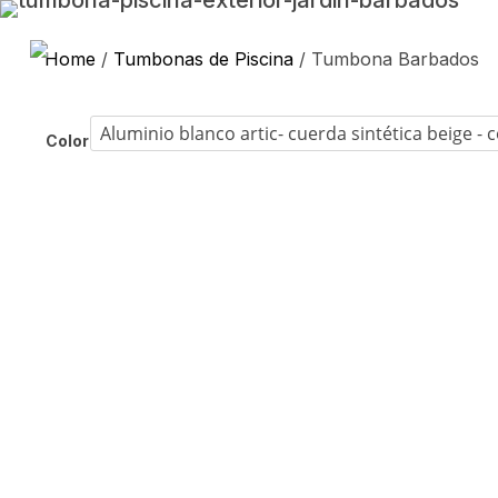
Home
/
Tumbonas de Piscina
/ Tumbona Barbados
Color