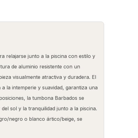
SOBRE NOSOTROS
TELAS
CONTACTO
relajarse junto a la piscina con estilo y
ura de aluminio resistente con un
pieza visualmente atractiva y duradera. El
a a la intemperie y suavidad, garantiza una
5 posiciones, la tumbona Barbados se
el sol y la tranquilidad junto a la piscina.
ro/negro o blanco ártico/beige, se