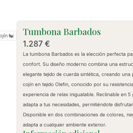
PRODUCTOS
Tumbona Barbados
1.287
€
La tumbona Barbados es la elección perfecta para 
confort. Su diseño moderno combina una estruct
elegante tejido de cuerda sintética, creando una 
cojín en tejido Olefin, conocido por su resistenci
experiencia de relax inigualable. Reclinable en 
adapta a tus necesidades, permitiéndote disfrutar d
Disponible en dos combinaciones de colores, neg
adapta a cualquier ambiente exterior.