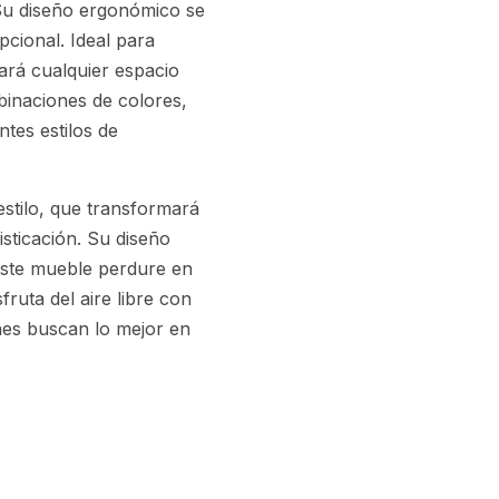
. Su diseño ergonómico se
cional. Ideal para
ará cualquier espacio
binaciones de colores,
ntes estilos de
stilo, que transformará
isticación. Su diseño
 este mueble perdure en
fruta del aire libre con
nes buscan lo mejor en