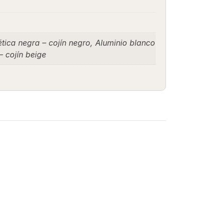
ética negra – cojín negro, Aluminio blanco
– cojín beige