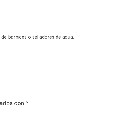
de barnices o selladores de agua.
cados con
*