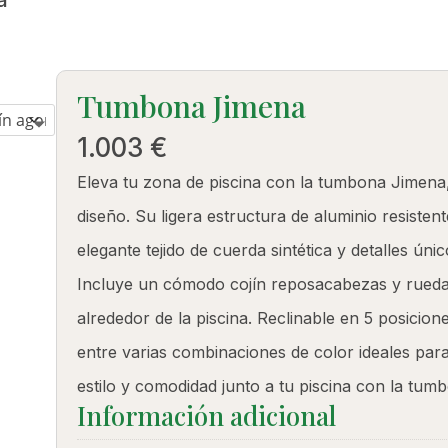
PRODUCTOS
Tumbona Jimena
1.003
€
Eleva tu zona de piscina con la tumbona Jimena
diseño. Su ligera estructura de aluminio resist
elegante tejido de cuerda sintética y detalles ú
Incluye un cómodo cojín reposacabezas y ruedas
alrededor de la piscina. Reclinable en 5 posicion
entre varias combinaciones de color ideales para
estilo y comodidad junto a tu piscina con la tum
Información adicional