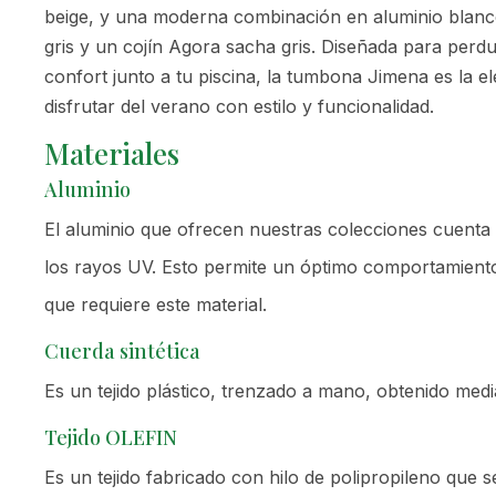
beige, y una moderna combinación en aluminio blanco
gris y un cojín Agora sacha gris. Diseñada para perd
confort junto a tu piscina, la tumbona Jimena es la el
disfrutar del verano con estilo y funcionalidad.
Materiales
Aluminio
El aluminio que ofrecen nuestras colecciones cuenta 
los rayos UV. Esto permite un óptimo comportamiento e
que requiere este material.
Cuerda sintética
Es un tejido plástico, trenzado a mano, obtenido media
Tejido OLEFIN
Es un tejido fabricado con hilo de polipropileno que se