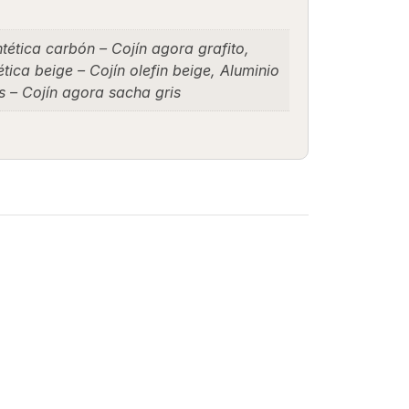
tética carbón – Cojín agora grafito,
tica beige – Cojín olefin beige, Aluminio
s – Cojín agora sacha gris