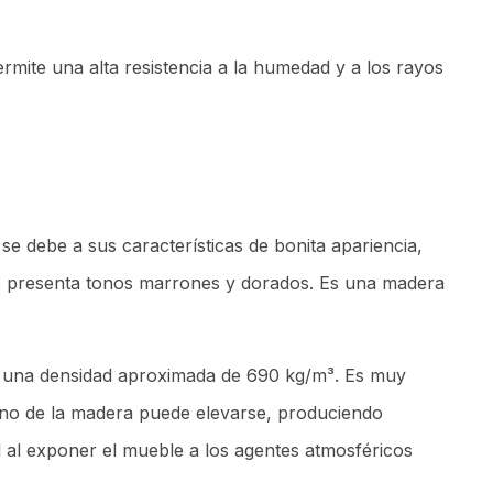
ermite una alta resistencia a la humedad y a los rayos
 debe a sus características de bonita apariencia,
 que presenta tonos marrones y dorados. Es una madera
n una densidad aproximada de 690 kg/m³. Es muy
rano de la madera puede elevarse, produciendo
al al exponer el mueble a los agentes atmosféricos