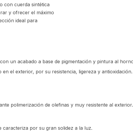
 con cuerda sintética
urar y ofrecer el máximo
ección ideal para
con un acabado a base de pigmentación y pintura al horno 
n el exterior, por su resistencia, ligereza y antioxidación
nte polimerización de olefinas y muy resistente al exterior
 caracteriza por su gran solidez a la luz.