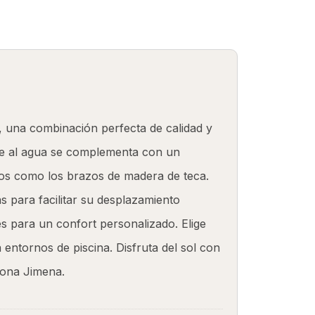
SOBRE NOSOTROS
TELAS
CONTACTO
, una combinación perfecta de calidad y
ente al agua se complementa con un
nicos como los brazos de madera de teca.
 para facilitar su desplazamiento
es para un confort personalizado. Elige
 entornos de piscina. Disfruta del sol con
bona Jimena.