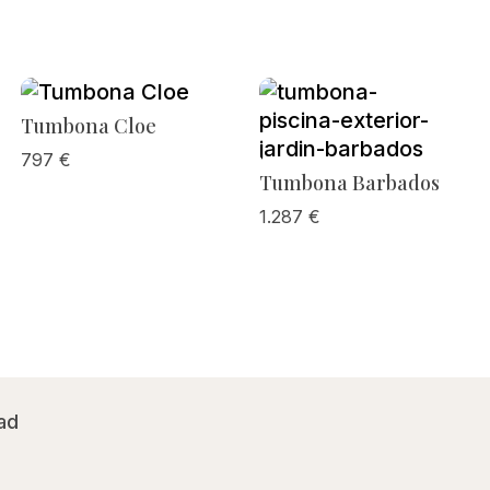
Tumbona Cloe
797
€
Tumbona Barbados
1.287
€
ad