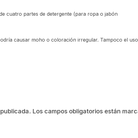
e cuatro partes de detergente (para ropa o jabón
dría causar moho o coloración irregular. Tampoco el uso 
 publicada.
Los campos obligatorios están mar