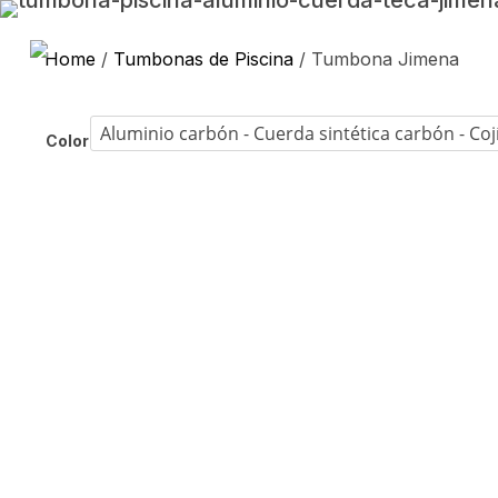
Home
/
Tumbonas de Piscina
/ Tumbona Jimena
Color