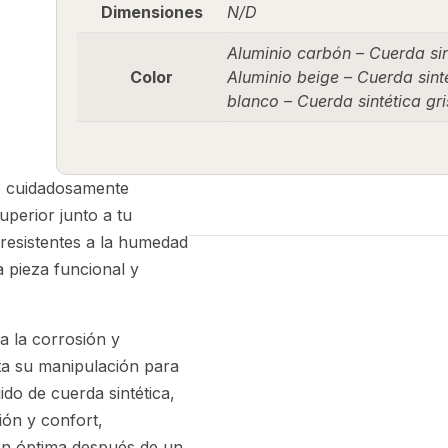
Dimensiones
N/D
Aluminio carbón – Cuerda sin
Color
Aluminio beige – Cuerda sinté
blanco – Cuerda sintética gri
do cuidadosamente
perior junto a tu
 resistentes a la humedad
a pieza funcional y
 a la corrosión y
ita su manipulación para
ido de cuerda sintética,
ión y confort,
ón óptima después de un