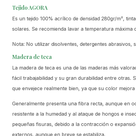
Tejido AGORA
Es un tejido 100% acrílico de densidad 280gr/m², tinta
solares. Se recomienda lavar a temperatura máxima 
Nota: No utilizar disolventes, detergentes abrasivos
Madera de teca
La madera de teca es una de las maderas más valorad
fácil trabajabilidad y su gran durabilidad entre otra
que envejece realmente bien, ya que su color mejora 
Generalmente presenta una fibra recta, aunque en 
resistente a la humedad y al ataque de hongos e inse
pequeñas fisuras, debido a la contracción o expansión
externos, aunque en breve se estabiliza.