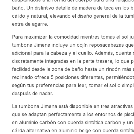
baño. Un distintivo detalle de madera de teca en los
cálido y natural, elevando el diseño general de la t
extra de agarre.
Para maximizar la comodidad mientras tomas el sol jun
tumbona Jimena incluye un cojín reposacabezas que
adicional para la cabeza y el cuello. Además, cuenta
discretamente integradas en la parte trasera, lo que 
facilidad desde la zona de baño hasta un rincón más 
reclinado ofrece 5 posiciones diferentes, permitiéndote
según tus preferencias para leer, tomar el sol o simp
después de nadar.
La tumbona Jimena está disponible en tres atractiva
que se adaptan perfectamente a los entornos de pisc
en aluminio carbón con cuerda sintética carbón y un 
cálida alternativa en aluminio beige con cuerda sintéti