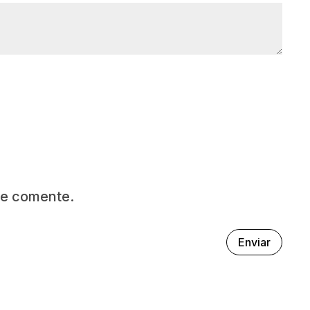
ue comente.
Enviar