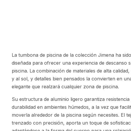
La tumbona de piscina de la colección Jimena ha si
diseñada para ofrecer una experiencia de descanso su
piscina. La combinación de materiales de alta calidad,
y al sol, y detalles bien pensados la convierten en un
elegante que realzará cualquier zona de piscina.
Su estructura de aluminio ligero garantiza resistencia
durabilidad en ambientes húmedos, a la vez que facil
moverla alrededor de la piscina según necesites. El tej
trenzado con precisión, aporta un toque de sofisticac
adaptándose a la forma del cuerpo para una relajaci