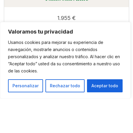
1.955
€
Valoramos tu privacidad
Más información
Usamos cookies para mejorar su experiencia de
navegación, mostrarle anuncios o contenidos
Cama de día Rania
personalizados y analizar nuestro tráfico. Al hacer clic en
“Aceptar todo” usted da su consentimiento a nuestro uso
de las cookies.
3.819
€
Personalizar
Rechazar todo
Aceptar todo
Más información
Tumbona Jimena