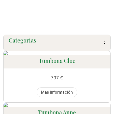
tu postura perfecta.
Categorías
;
Tumbona Cloe
797
€
Más información
Tumbona Anne