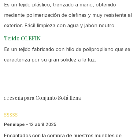
Es un tejido plástico, trenzado a mano, obtenido
mediante polimerización de olefinas y muy resistente al
exterior. Fácil limpieza con agua y jabón neutro.
Tejido OLEFIN
Es un tejido fabricado con hilo de polipropileno que se
caracteriza por su gran solidez a la luz.
1 reseña para
Conjunto Sofá Ilena
Valorado con
Penélope
–
12 abril 2025
5
de 5
Encantados con la compra de nuestros muebles de