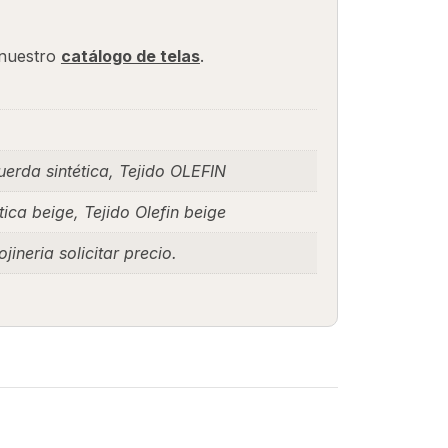
a nuestro
catálogo de telas
.
uerda sintética, Tejido OLEFIN
ica beige, Tejido Olefin beige
jineria solicitar precio.