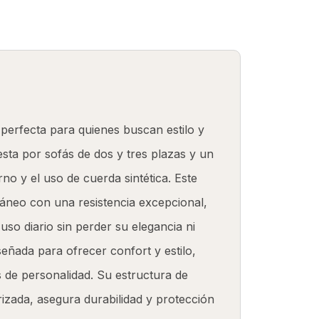
SOBRE NOSOTROS
TELAS
CONTACTO
 perfecta para quienes buscan estilo y
sta por sofás de dos y tres plazas y un
o y el uso de cuerda sintética. Este
áneo con una resistencia excepcional,
uso diario sin perder su elegancia ni
señada para ofrecer confort y estilo,
 de personalidad. Su estructura de
izada, asegura durabilidad y protección