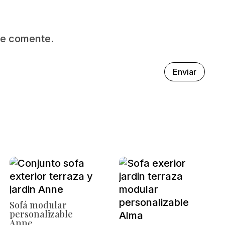
ue comente.
Enviar
Sofá modular
personalizable
Anne