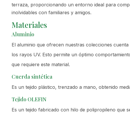
terraza, proporcionando un entorno ideal para com
inolvidables con familiares y amigos.
Materiales
Aluminio
El aluminio que ofrecen nuestras colecciones cuenta 
los rayos UV. Esto permite un óptimo comportamiento e
que requiere este material.
Cuerda sintética
Es un tejido plástico, trenzado a mano, obtenido media
Tejido OLEFIN
Es un tejido fabricado con hilo de polipropileno que se