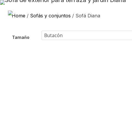
Home
/
Sofás y conjuntos
/ Sofá Diana
Tamaño