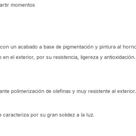
partir momentos
con un acabado a base de pigmentación y pintura al horno 
n el exterior, por su resistencia, ligereza y antioxidación
nte polimerización de olefinas y muy resistente al exterior
 caracteriza por su gran solidez a la luz.