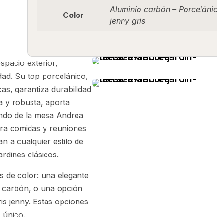
Aluminio carbón – Porcelánic
Color
jenny gris
spacio exterior,
dad. Su top porcelánico,
as, garantiza durabilidad
ra y robusta, aporta
ondo de la mesa Andrea
para comidas y reuniones
tan a cualquier estilo de
rdines clásicos.
 de color: una elegante
 carbón, o una opción
is jenny. Estas opciones
 único.