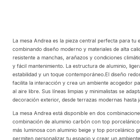
La mesa Andrea es la pieza central perfecta para tu e
combinando diseño moderno y materiales de alta cali
resistente a manchas, arañazos y condiciones climátic
y fácil mantenimiento. La estructura de aluminio, lige
estabilidad y un toque contemporáneo.El diseño red
facilita la interacción y crea un ambiente acogedor 
al aire libre. Sus líneas limpias y minimalistas se adap
decoración exterior, desde terrazas modernas hasta ja
La mesa Andrea está disponible en dos combinaciones
combinación de aluminio carbón con top porcelánico
más luminosa con aluminio beige y top porcelánico gr
permiten personalizar tu espacio y crear un ambiente