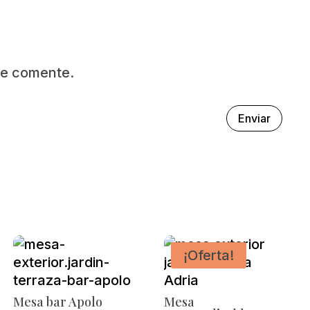
ue comente.
Enviar
¡Oferta!
Mesa bar Apolo
Mesa