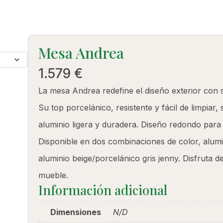
PRODUCTOS
Mesa Andrea
1.579
€
La mesa Andrea redefine el diseño exterior con s
Su top porcelánico, resistente y fácil de limpiar
aluminio ligera y duradera. Diseño redondo para 
Disponible en dos combinaciones de color, alum
aluminio beige/porcelánico gris jenny. Disfruta de
mueble.
Información adicional
Dimensiones
N/D