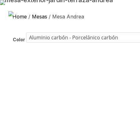
Home
/
Mesas
/ Mesa Andrea
Color