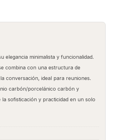
SOBRE NOSOTROS
TELAS
CONTACTO
u elegancia minimalista y funcionalidad.
, se combina con una estructura de
la conversación, ideal para reuniones.
inio carbón/porcelánico carbón y
 la sofisticación y practicidad en un solo