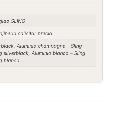
ejido SLING
jineria solicitar precio.
erblack, Aluminio champagne – Sling
g silverblack, Aluminio blanco – Sling
ng blanco