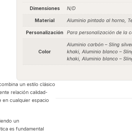
Dimensiones
N/D
Material
Aluminio pintado al horno, T
Personalización
Para personalización de la co
Aluminio carbón – Sling silv
Color
khaki, Aluminio blanco – Slin
khaki, Aluminio blanco – Sli
ombina un estilo clásico
nte relación calidad-
e en cualquier espacio
tiendo un
stica es fundamental