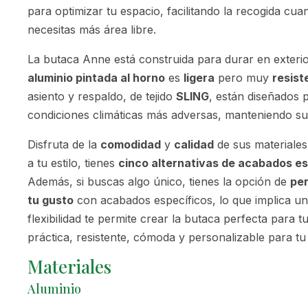
para optimizar tu espacio, facilitando la recogida cua
necesitas más área libre.
La butaca Anne está construida para durar en exterio
aluminio pintada al horno
es
ligera
pero muy
resist
asiento y respaldo, de tejido
SLING
, están diseñados 
condiciones climáticas más adversas, manteniendo su
Disfruta de la
comodidad
y
calidad
de sus materiales
a tu estilo, tienes
cinco alternativas de acabados e
Además, si buscas algo único, tienes la opción de
per
tu gusto
con acabados específicos, lo que implica u
flexibilidad te permite crear la butaca perfecta para t
práctica, resistente, cómoda y personalizable para tu
Materiales
Aluminio