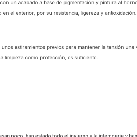
con un acabado a base de pigmentación y pintura al horno 
n el exterior, por su resistencia, ligereza y antioxidación
 a unos estiramientos previos para mantener la tensión una 
ca limpieza como protección, es suficiente.
pesan poco, han estado todo el invierno a la intemperie y h