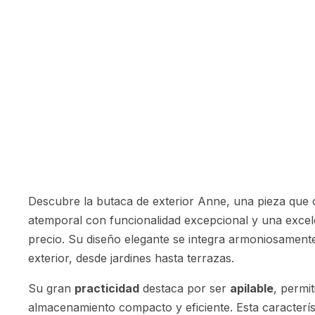
Descubre la butaca de exterior Anne, una pieza que c
atemporal con funcionalidad excepcional y una excele
precio. Su diseño elegante se integra armoniosament
exterior, desde jardines hasta terrazas.
Su gran
practicidad
destaca por ser
apilable
, permi
almacenamiento compacto y eficiente. Esta caracterí