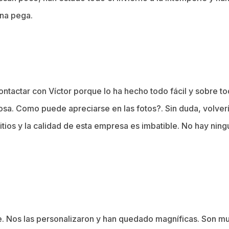
una pega.
contactar con Víctor porque lo ha hecho todo fácil y sobre tod
sa. Como puede apreciarse en las fotos?. Sin duda, volverí
ios y la calidad de esta empresa es imbatible. No hay ningu
. Nos las personalizaron y han quedado magníficas. Son muy