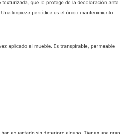
texturizada, que lo protege de la decoloración ante
. Una limpieza periódica es el único mantenimiento
vez aplicado al mueble. Es transpirable, permeable
an han aguantado sin deterioro alguno. Tienen una gran