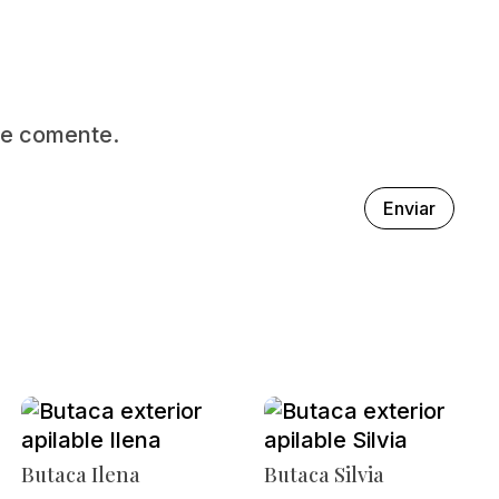
ue comente.
Enviar
Butaca Ilena
Butaca Silvia