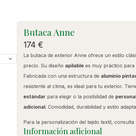
PRODUCTOS
Butaca Anne
174
€
La butaca de exterior Anne ofrece un estilo clás
precio. Su diseño
apilable
es muy práctico para 
Fabricada con una estructura de
aluminio pinta
resistente al clima, es ideal para tu exterior. Tie
estándar
para elegir o la posibilidad de
personal
adicional
. Comodidad, durabilidad y estilo adapt
Para la personalización del tejido textil, consult
Información adicional