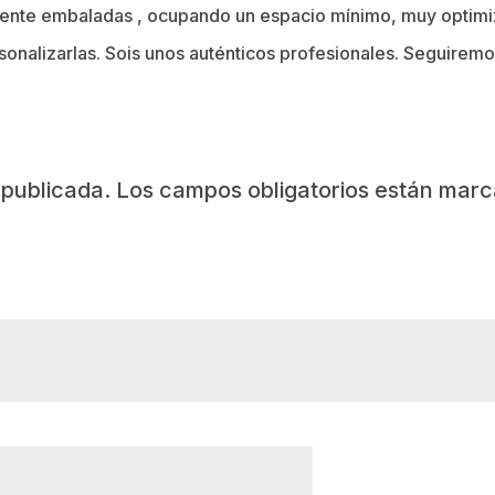
mente embaladas , ocupando un espacio mínimo, muy optimi
onalizarlas. Sois unos auténticos profesionales. Seguirem
 publicada.
Los campos obligatorios están mar