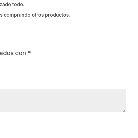
zado todo.
os comprando otros productos.
cados con
*